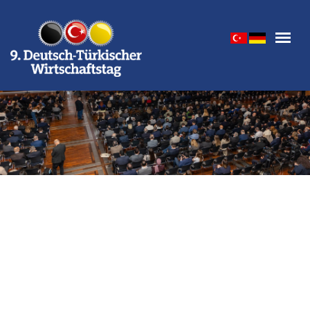
burda 3