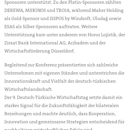
Sponsoren unterstützt. Zu den Platin-Sponsoren zählten
DEREWA, MERINOS und TROJA, während Maher Holding
als Gold-Sponsor und ISSPOS by Windsoft, Uludağ sowie
ESAS als Silber-Sponsoren auftraten. Weitere
Unterstützung kam unter anderem von Horoz Lojistik, der
Ziraat Bank International AG, Acıbadem und der
Wirtschaftsförderung Düsseldorf.
Begleitend zur Konferenz präsentierten sich zahlreiche
Unternehmen mit eigenen Ständen und unterstrichen die
Innovationskraft und Vielfalt der deutsch-türkischen
Wirtschaftslandschaft.
Der 9. Deutsch-Türkische Wirtschaftstag setzte damit ein
starkes Signal für die Zukunftsfähigkeit der bilateralen
Beziehungen und machte deutlich, dass Kooperation,
Innovation und gemeinsame Strategien entscheidend für
nachhaltigen wirtschaftlichen Erfolg sind.