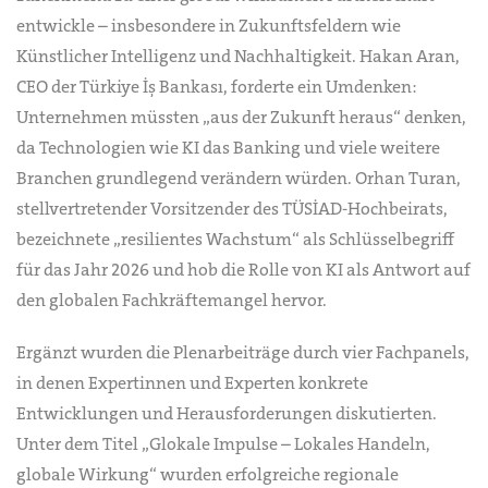
entwickle – insbesondere in Zukunftsfeldern wie
Künstlicher Intelligenz und Nachhaltigkeit. Hakan Aran,
CEO der Türkiye İş Bankası, forderte ein Umdenken:
Unternehmen müssten „aus der Zukunft heraus“ denken,
da Technologien wie KI das Banking und viele weitere
Branchen grundlegend verändern würden. Orhan Turan,
stellvertretender Vorsitzender des TÜSİAD-Hochbeirats,
bezeichnete „resilientes Wachstum“ als Schlüsselbegriff
für das Jahr 2026 und hob die Rolle von KI als Antwort auf
den globalen Fachkräftemangel hervor.
Ergänzt wurden die Plenarbeiträge durch vier Fachpanels,
in denen Expertinnen und Experten konkrete
Entwicklungen und Herausforderungen diskutierten.
Unter dem Titel „Glokale Impulse – Lokales Handeln,
globale Wirkung“ wurden erfolgreiche regionale