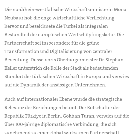
Die nordrhein-westfälische Wirtschaftsministerin Mona
Neubaur hob die enge wirtschaftliche Verflechtung
hervor und bezeichnete die Türkei als integralen
Bestandteil der europäischen Wertschöpfungskette. Die
Partnerschaft sei insbesondere für die grüne
Transformation und Digitalisierung von zentraler
Bedeutung. Düsseldorfs Oberbürgermeister Dr. Stephan
Keller unterstrich die Rolle der Stadt als bedeutenden
Standort der türkischen Wirtschaft in Europa und verwies
auf die Dynamik der ansässigen Unternehmen.
Auch auf internationaler Ebene wurde die strategische
Relevanz der Beziehungen betont. Der Botschafter der
Republik Türkiye in Berlin, Gökhan Turan, verwies auf die
über 100-jährige diplomatische Verbindung, die sich
zunehmend zu einer global wirksamen Partnerschaft