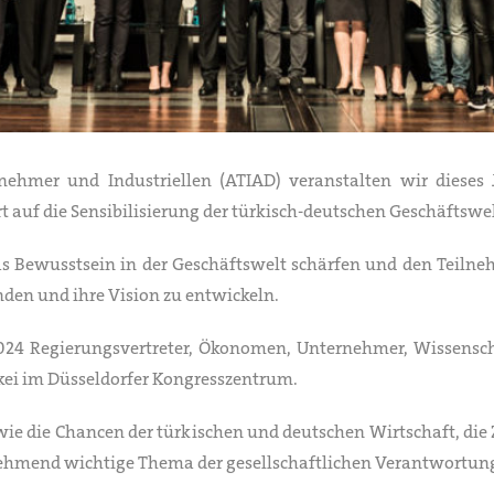
nehmer und Industriellen (ATIAD) veranstalten wir diese
 auf die Sensibilisierung der türkisch-deutschen Geschäftswel
das Bewusstsein in der Geschäftswelt schärfen und den Teilne
nden und ihre Vision zu entwickeln.
024 Regierungsvertreter, Ökonomen, Unternehmer, Wissenschaf
kei im Düsseldorfer Kongresszentrum.
ie die Chancen der türkischen und deutschen Wirtschaft, di
zunehmend wichtige Thema der gesellschaftlichen Verantwortu