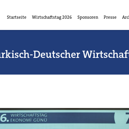
Startseite
Wirtschaftstag 2026
Sponsoren
Presse
Arc
ürkisch-Deutscher Wirtschaf