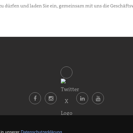
zu dürfen und laden Sie ein, gemeinsam mit uns die Geschäftsw
Datenschutz
Impressum
 in unserer
Datenschutzerklärung
.