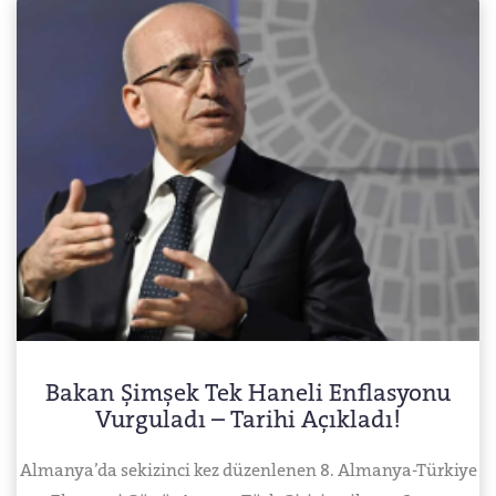
Bakan Şimşek Tek Haneli Enflasyonu
Vurguladı – Tarihi Açıkladı!
Almanya’da sekizinci kez düzenlenen 8. Almanya-Türkiye