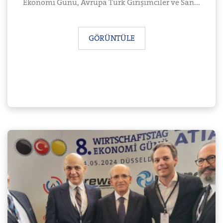
Ekonomi Günü, Avrupa Türk Girişimciler ve San...
GÖRÜNTÜLE