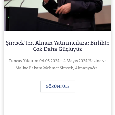
Şimşek’ten Alman Yatırımcılara: Birlikte
Çok Daha Güçlüyüz
Tuncay Yıldırım 04.05.2024 – 4 Mayıs 2024 Hazine ve
Maliye Bakanı Mehmet Şimşek, Almanya&r...
GÖRÜNTÜLE