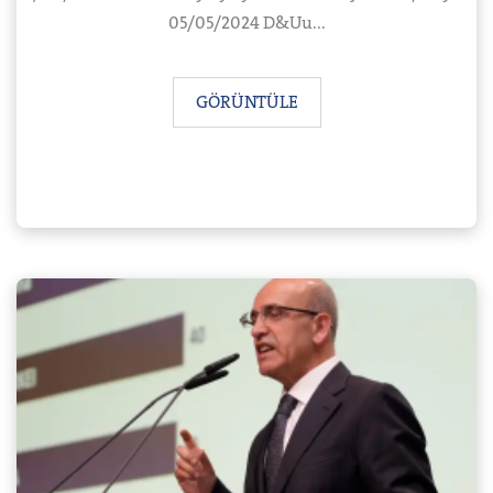
05/05/2024 D&Uu...
GÖRÜNTÜLE