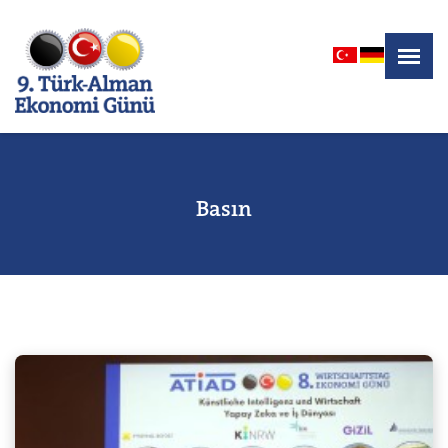
Basın