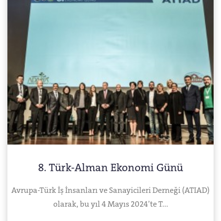
8. Türk-Alman Ekonomi Günü
Avrupa-Türk İş İnsanları ve Sanayicileri Derneği (ATIAD)
olarak, bu yıl 4 Mayıs 2024’te T...