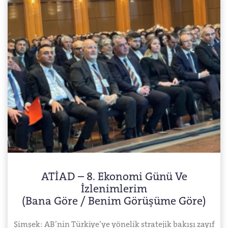
ATİAD – 8. Ekonomi Günü Ve
İzlenimlerim
(bana Göre / Benim Görüşüme Göre)
Şimşek: AB’nin Türkiye’ye yönelik stratejik bakışı zayıf