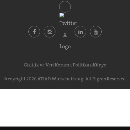
Gizlilik ve Veri Koruma Politikası
Künye
© coyright 2026 ATIAD Wirtschaftstag. All Rights Reserved.