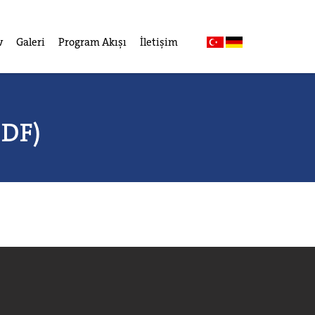
v
Galeri
Program Akışı
İletişim
PDF)