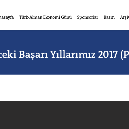
nasayfa
Türk-Alman Ekonomi Günü
Sponsorlar
Basın
Arşi
eki Başarı Yıllarımız 2017 (